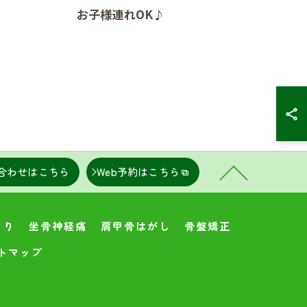
お子様連れOK♪
合わせはこちら
Web予約はこちら
こり
坐骨神経痛
肩甲骨はがし
骨盤矯正
トマップ