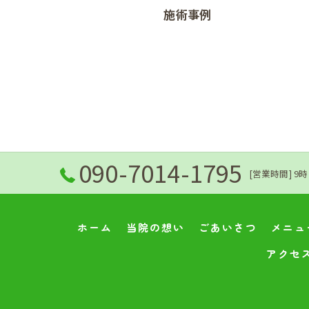
施術事例
090-7014-1795
[営業時間] 9時
ホーム
当院の想い
ごあいさつ
メニュ
アクセ