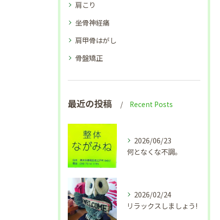
肩こり
坐骨神経痛
肩甲骨はがし
骨盤矯正
最近の投稿
Recent Posts
2026/06/23
何となくな不調。
2026/02/24
リラックスしましょう!