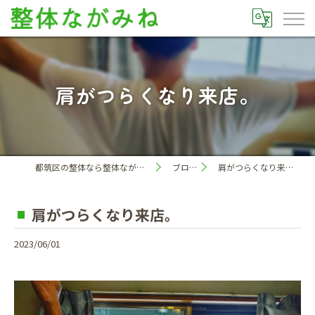
肩がつらくなり来店。
都筑区の整体なら整体ながみね
ブログ
肩がつらくなり来店。
肩がつらくなり来店。
2023/06/01