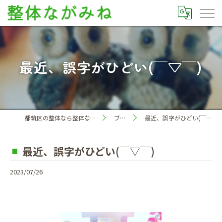
最近、誤字がひどい(￣▽￣)
都筑区の整体なら整体ながみね
ブログ
最近、誤字がひどい(￣▽￣)
最近、誤字がひどい(￣▽￣)
2023/07/26