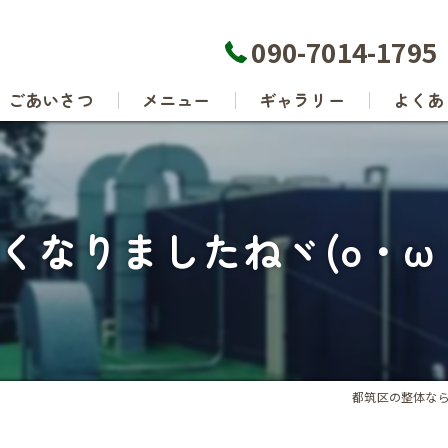
090-7014-1795
ごあいさつ
メニュー
ギャラリー
よくあ
くなりましたねヾ(o・ω
都筑区の整体な