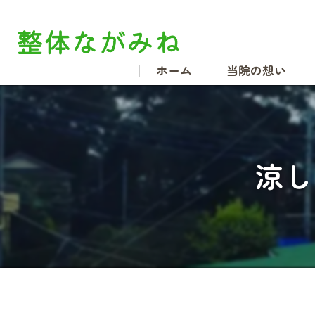
ホーム
当院の想い
涼し