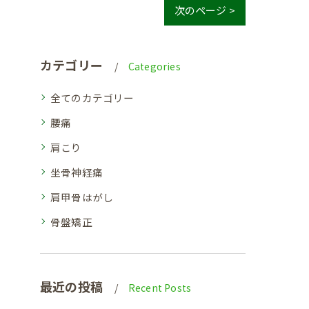
次のページ >
カテゴリー
Categories
全てのカテゴリー
腰痛
肩こり
坐骨神経痛
肩甲骨はがし
骨盤矯正
最近の投稿
Recent Posts