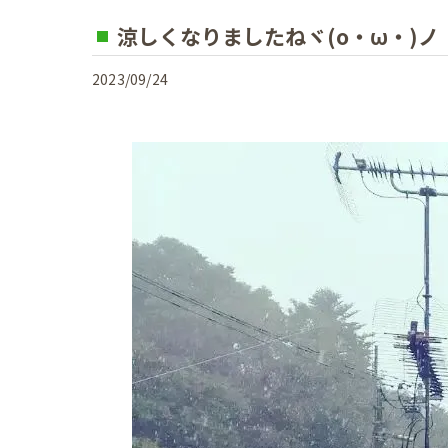
涼しくなりましたねヾ(o・ω・)ノ
2023/09/24