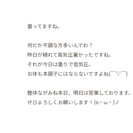
曇ってますね。
何だか不調な方多いんでわ？
昨日が晴れて高気圧暑かったですね。
それが今日は曇りで低気圧。
お体も本調子にはならないですよね(￣▽￣)
整体ながみね本日、明日は営業しております
ぜひよろしくお願いしますヾ(o・ω・)ノ