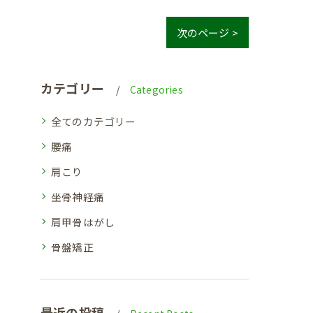
次のページ >
カテゴリー
Categories
全てのカテゴリー
腰痛
肩こり
坐骨神経痛
肩甲骨はがし
骨盤矯正
最近の投稿