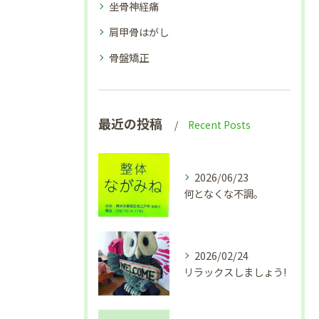
坐骨神経痛
肩甲骨はがし
骨盤矯正
最近の投稿
Recent Posts
2026/06/23
何となくな不調。
2026/02/24
リラックスしましょう!