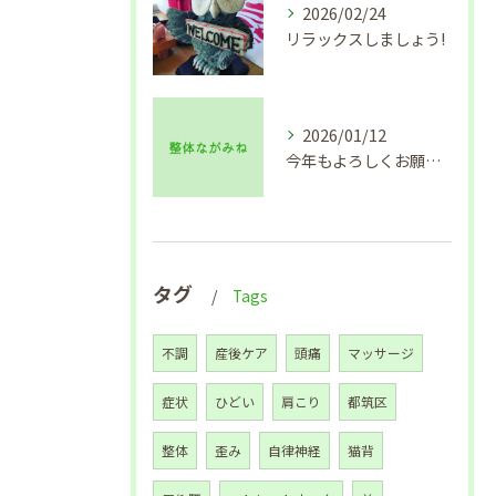
2026/02/24
リラックスしましょう!
2026/01/12
今年もよろしくお願い致します🙇
タグ
Tags
不調
産後ケア
頭痛
マッサージ
症状
ひどい
肩こり
都筑区
整体
歪み
自律神経
猫背