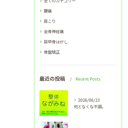
全てのカテゴリー
腰痛
肩こり
坐骨神経痛
肩甲骨はがし
骨盤矯正
最近の投稿
Recent Posts
2026/06/23
何となくな不調。