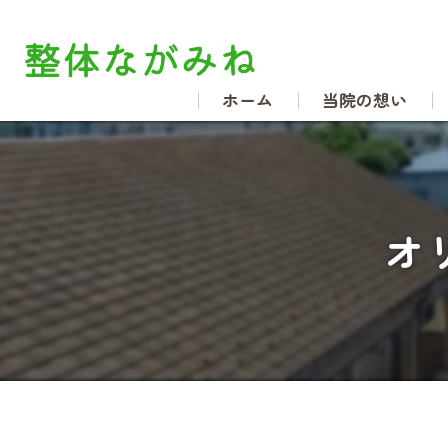
ホーム
当院の想い
オ