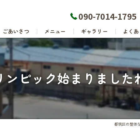
090-7014-1795
ごあいさつ
メニュー
ギャラリー
よくあ
リンピック始まりました
都筑区の整体