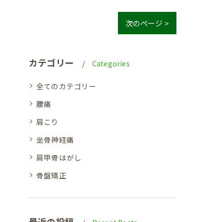
次のページ >
カテゴリー
Categories
全てのカテゴリー
腰痛
肩こり
坐骨神経痛
肩甲骨はがし
骨盤矯正
最近の投稿