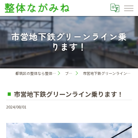
市営地下鉄グリーンライン乗
ります！
都筑区の整体なら整体ながみね
ブログ
市営地下鉄グリーンライン乗ります！
市営地下鉄グリーンライン乗ります！
2024/08/01