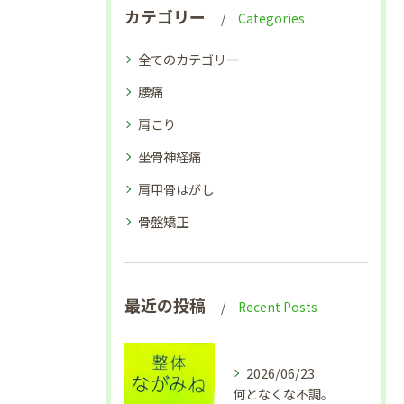
カテゴリー
Categories
全てのカテゴリー
腰痛
肩こり
坐骨神経痛
肩甲骨はがし
骨盤矯正
最近の投稿
Recent Posts
2026/06/23
何となくな不調。