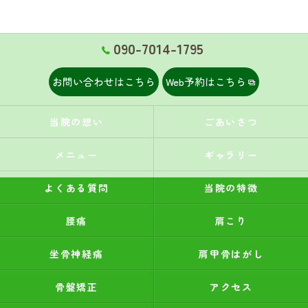
090-7014-1795
お問い合わせはこちら
Web予約はこちら
当院の想い
ごあいさつ
メニュー
ギャラリー
よくある質問
当院の特徴
腰痛
肩こり
坐骨神経痛
肩甲骨はがし
骨盤矯正
アクセス