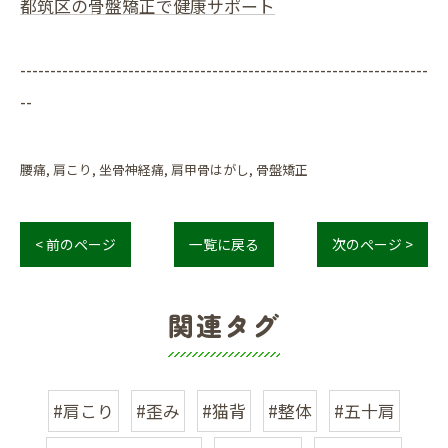
都筑区の骨盤矯正で健康サポート
--------------------------------------------------------------------
--
腰痛
肩こり
坐骨神経痛
肩甲骨はがし
骨盤矯正
< 前のページ
一覧に戻る
次のページ >
関連タグ
#肩こり
#歪み
#猫背
#整体
#五十肩