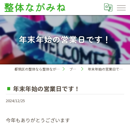
年末年始の営業日です！
都筑区の整体なら整体ながみね
ブログ
年末年始の営業日です！
年末年始の営業日です！
2024/12/25
今年もありがとうございます
。